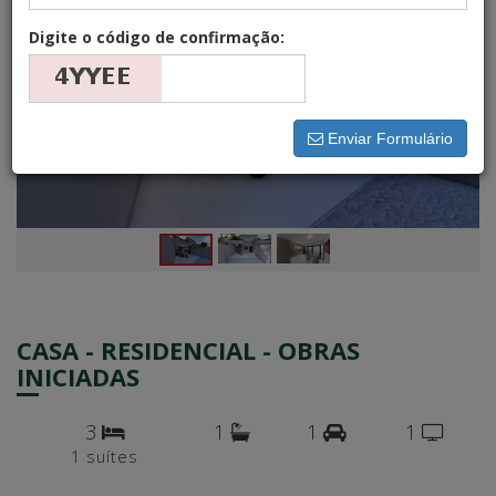
Digite o código de confirmação:
Enviar Formulário
CASA - RESIDENCIAL - OBRAS
INICIADAS
3
1
1
1
1 suítes