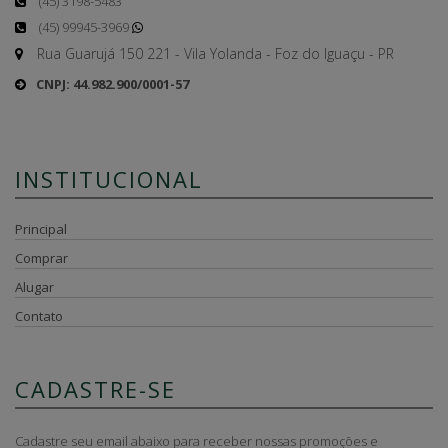
(45) 3198-5483
(45) 99945-3969
Rua Guarujá 150 221 - Vila Yolanda - Foz do Iguaçu - PR
CNPJ: 44.982.900/0001-57
INSTITUCIONAL
Principal
Comprar
Alugar
Contato
CADASTRE-SE
Cadastre seu email abaixo para receber nossas promoções e