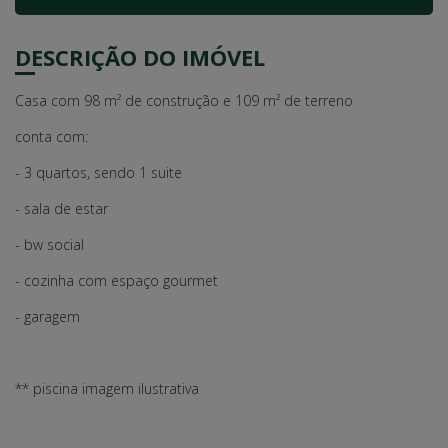
DESCRIÇÃO DO IMÓVEL
Casa com 98 m² de construção e 109 m² de terreno
conta com:
- 3 quartos, sendo 1 suite
- sala de estar
- bw social
- cozinha com espaço gourmet
- garagem
** piscina imagem ilustrativa