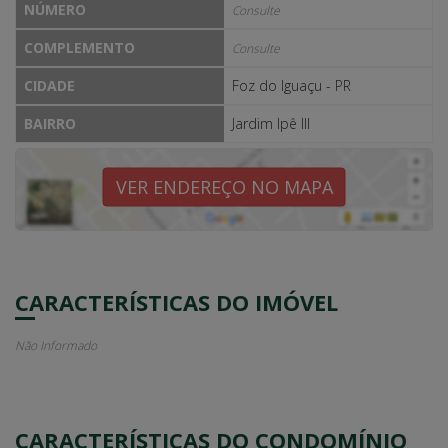
NÚMERO
Consulte
COMPLEMENTO
Consulte
CIDADE
Foz do Iguaçu - PR
BAIRRO
Jardim Ipê III
VER ENDEREÇO NO MAPA
CARACTERÍSTICAS DO IMÓVEL
Não Informado
CARACTERÍSTICAS DO CONDOMÍNIO