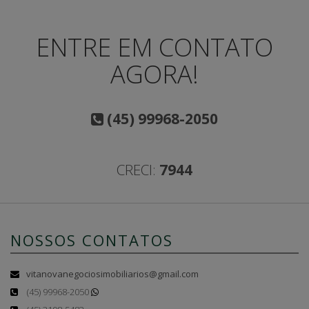
ENTRE EM CONTATO
AGORA!
(45) 99968-2050
CRECI:
7944
NOSSOS CONTATOS
vitanovanegociosimobiliarios@gmail.com
(45) 99968-2050