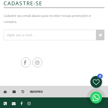
CADASTRE-SE
Cadastre seu email abaixo para receber nossas promoções e
contatos.
0
IMOPRO