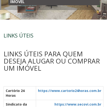
IMÓVEL
Digite o código de confirmação:
Enviar Formulário
LINKS ÚTEIS
LINKS ÚTEIS PARA QUEM
DESEJA ALUGAR OU COMPRAR
UM IMÓVEL
Cartório 24
https://www.cartorio24horas.com.br
Horas
Sindicato da
https://www.secovi.com.br