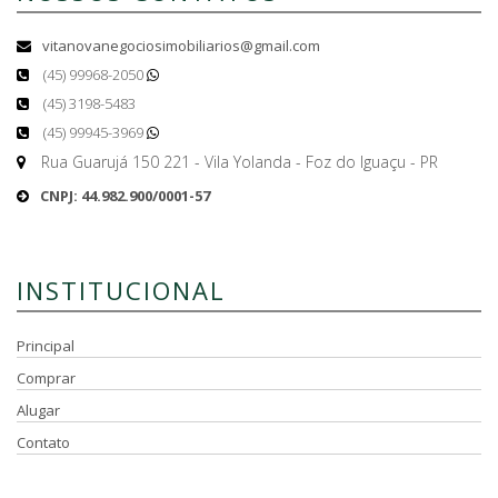
vitanovanegociosimobiliarios@gmail.com
(45) 99968-2050
(45) 3198-5483
(45) 99945-3969
Rua Guarujá 150 221 - Vila Yolanda - Foz do Iguaçu - PR
CNPJ: 44.982.900/0001-57
INSTITUCIONAL
Principal
Comprar
Alugar
Contato