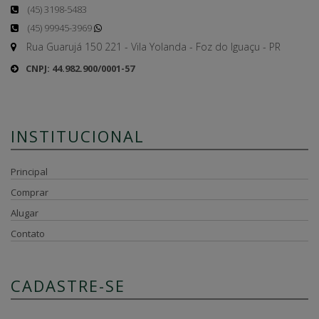
(45) 3198-5483
(45) 99945-3969
Rua Guarujá 150 221 - Vila Yolanda - Foz do Iguaçu - PR
CNPJ: 44.982.900/0001-57
INSTITUCIONAL
Principal
Comprar
Alugar
Contato
CADASTRE-SE