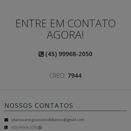
ENTRE EM CONTATO
AGORA!
(45) 99968-2050
CRECI:
7944
NOSSOS CONTATOS
vitanovanegociosimobiliarios@gmail.com
(45) 99968-2050