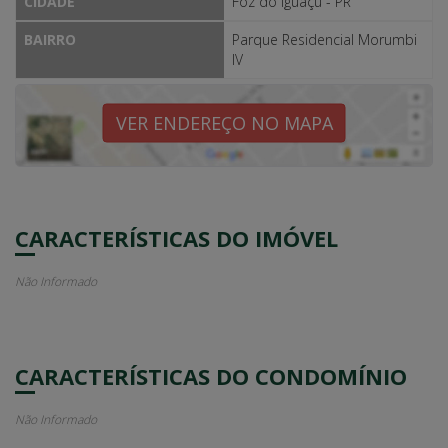
CIDADE
Foz do Iguaçu - PR
BAIRRO
Parque Residencial Morumbi
IV
VER ENDEREÇO NO MAPA
CARACTERÍSTICAS DO IMÓVEL
Não Informado
CARACTERÍSTICAS DO CONDOMÍNIO
Não Informado