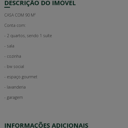
DESCRIÇÃO DO IMÓVEL
CASA COM 90 M²
Conta com:
- 2 quartos, sendo 1 suíte
- sala
- cozinha
- bw social
- espaço gourmet
- lavanderia
- garagem
INFORMAÇÕES ADICIONAIS