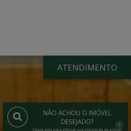
ATENDIMENTO
NÃO ACHOU O IMÓVEL
DESEJADO?
Clique aqui para efetuar sua solicitação de imóvel.