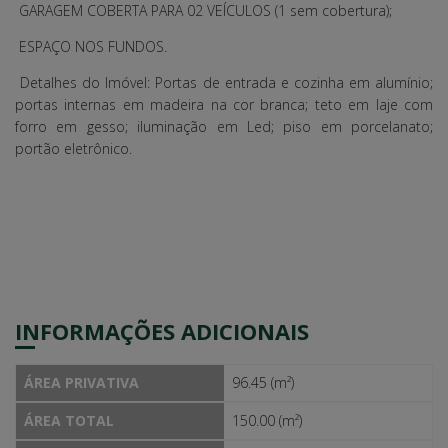
GARAGEM COBERTA PARA 02 VEÍCULOS (1 sem cobertura);
ESPAÇO NOS FUNDOS.
Detalhes do Imóvel: Portas de entrada e cozinha em alumínio;
portas internas em madeira na cor branca; teto em laje com
forro em gesso; iluminação em Led; piso em porcelanato;
portão eletrônico.
INFORMAÇÕES ADICIONAIS
ÁREA PRIVATIVA
96.45 (m²)
ÁREA TOTAL
150.00 (m²)