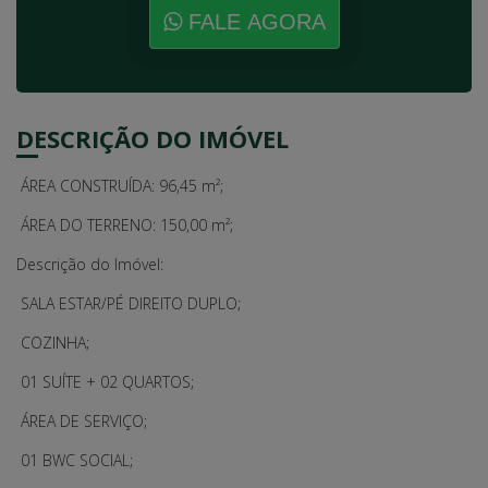
FALE AGORA
DESCRIÇÃO DO IMÓVEL
ÁREA CONSTRUÍDA: 96,45 m²;
ÁREA DO TERRENO: 150,00 m²;
Descrição do Imóvel:
SALA ESTAR/PÉ DIREITO DUPLO;
COZINHA;
01 SUÍTE + 02 QUARTOS;
ÁREA DE SERVIÇO;
01 BWC SOCIAL;