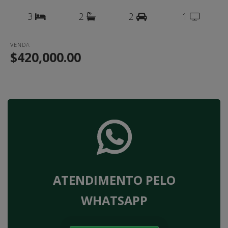
3
2
2
1
VENDA
$420,000.00
ATENDIMENTO PELO
WHATSAPP