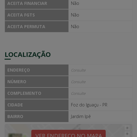
ACEITA FINANCIAR
Não
ACEITA FGTS
Não
ACEITA PERMUTA
Não
LOCALIZAÇÃO
ENDEREÇO
Consulte
NÚMERO
Consulte
COMPLEMENTO
Consulte
CIDADE
Foz do Iguaçu - PR
BAIRRO
Jardim Ipê
VER ENDEREÇO NO MAPA