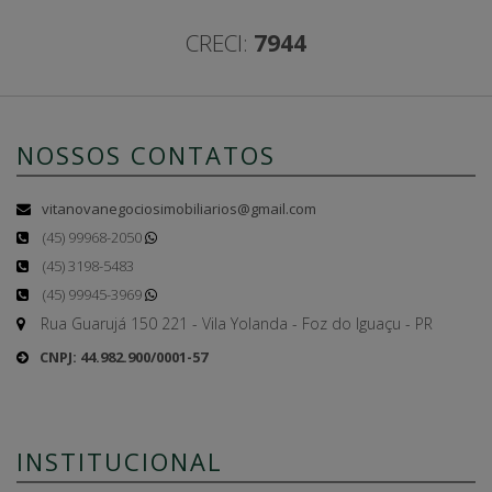
CRECI:
7944
NOSSOS CONTATOS
vitanovanegociosimobiliarios@gmail.com
(45) 99968-2050
(45) 3198-5483
(45) 99945-3969
Rua Guarujá 150 221 - Vila Yolanda - Foz do Iguaçu - PR
CNPJ: 44.982.900/0001-57
INSTITUCIONAL