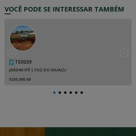
VOCÊ PODE SE INTERESSAR TAMBÉM
TE0039
V
JARDIM IPÊ | FOZ DO IGUAÇU
$230,000.00