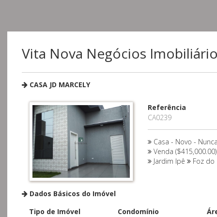
Vita Nova Negócios Imobiliário
CASA JD MARCELY
Referência
CA0239
Casa - Novo - Nunc
Venda ($415,000.00)
Jardim Ipê
Foz do 
Dados Básicos do Imóvel
Tipo de Imóvel
Condomínio
Ár